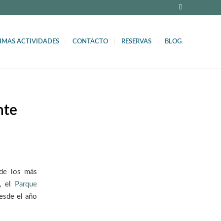
IMAS ACTIVIDADES
CONTACTO
RESERVAS
BLOG
nte
de los más
, el
Parque
sde el año