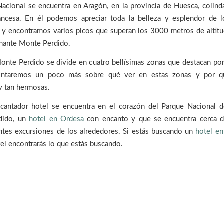
Nacional se encuentra en Aragón, en la provincia de Huesca, colind
rancesa. En él podemos apreciar toda la belleza y esplendor de l
 y encontramos varios picos que superan los 3000 metros de altitu
onante Monte Perdido.
nte Perdido se divide en cuatro bellísimas zonas que destacan por
ntaremos un poco más sobre qué ver en estas zonas y por q
y tan hermosas.
cantador hotel se encuentra en el corazón del Parque Nacional 
dido, un
hotel en Ordesa
con encanto y que se encuentra cerca d
ntes excursiones de los alrededores. Si estás buscando un
hotel e
el encontrarás lo que estás buscando.