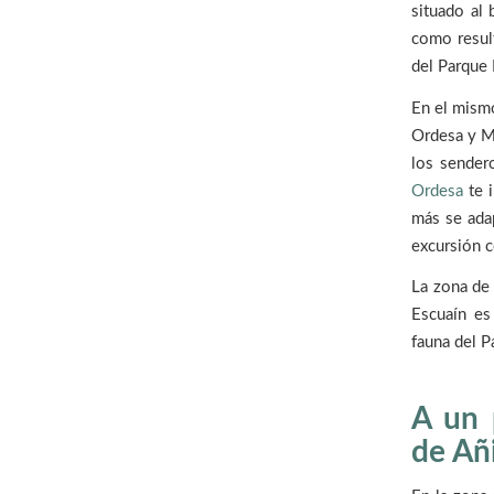
situado al 
como resul
del Parque
En el mismo
Ordesa y Mo
los sender
Ordesa
te i
más se adap
excursión c
La zona de 
Escuaín es
fauna del P
A un 
de Añ