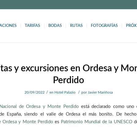
ACIONES
TARIFAS
BODAS
RUTAS
FOTOGRAFÍAS
PRÓX
tas y excursiones en Ordesa y Mo
Perdido
/
/
20/09/2022
en
Hotel Palazio
por
Javier Mariñosa
Nacional de Ordesa y Monte Perdido
está declarado como uno 
de España, siendo el valle de Ordesa el más bonito. De hecho
e Ordesa y Monte Perdido
es
Patrimonio Mundial de la UNESCO
de