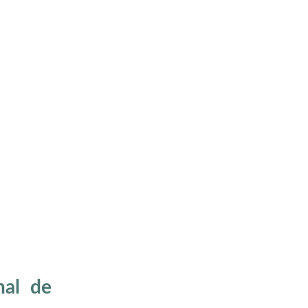
nal de