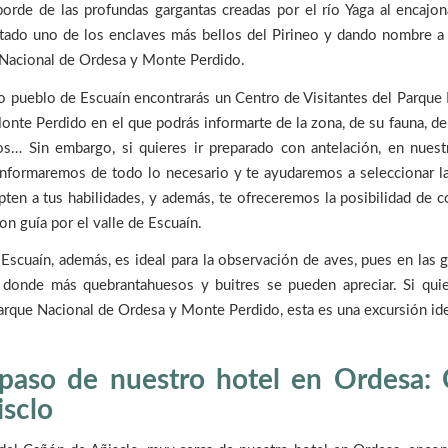
borde de las profundas gargantas creadas por el río Yaga al encajo
tado uno de los enclaves más bellos del Pirineo y dando nombre a 
 Nacional de Ordesa y Monte Perdido.
 pueblo de Escuaín encontrarás un Centro de Visitantes del Parque
nte Perdido en el que podrás informarte de la zona, de su fauna, de 
os… Sin embargo, si quieres ir preparado con antelación, en nues
nformaremos de todo lo necesario y te ayudaremos a seleccionar la
ten a tus habilidades, y además, te ofreceremos la posibilidad de c
on guía por el valle de Escuaín.
Escuaín, además, es ideal para la observación de aves, pues en las 
 donde más quebrantahuesos y buitres se pueden apreciar. Si quier
arque Nacional de Ordesa y Monte Perdido, esta es una excursión idea
paso de nuestro hotel en Ordesa:
isclo