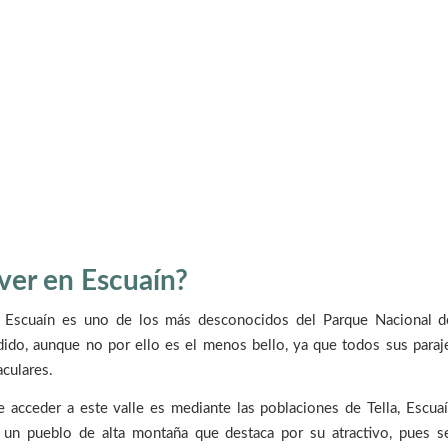
ver en Escuaín?
e Escuaín es uno de los más desconocidos del Parque Nacional 
ido, aunque no por ello es el menos bello, ya que todos sus paraje
aculares.
 acceder a este valle es mediante las poblaciones de Tella, Escuaí
 un pueblo de alta montaña que destaca por su atractivo, pues s