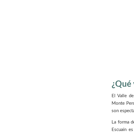
¿Qué 
El Valle d
Monte Perd
son espect
La forma de
Escuaín es