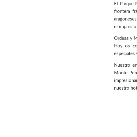
El Parque 
frontera f
aragoneses
el impresi
Ordesa y Mo
Hoy os co
especiales 
Nuestro en
Monte Per
impresiona
nuestro hot