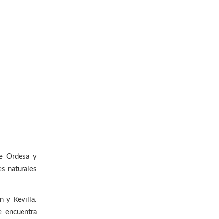
de Ordesa y
s naturales
n y Revilla.
e encuentra