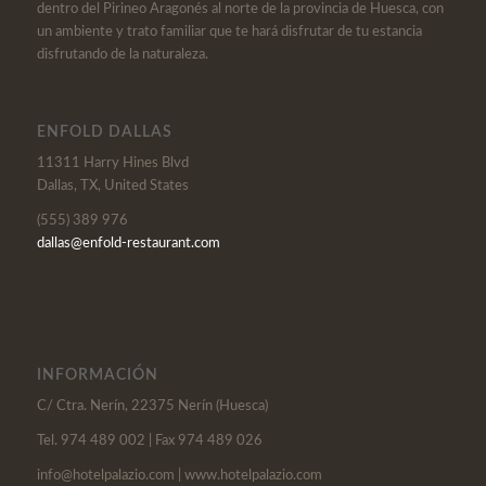
dentro del Pirineo Aragonés al norte de la provincia de Huesca, con
un ambiente y trato familiar que te hará disfrutar de tu estancia
disfrutando de la naturaleza.
ENFOLD DALLAS
11311 Harry Hines Blvd
Dallas, TX, United States
(555) 389 976
dallas@enfold-restaurant.com
INFORMACIÓN
C/ Ctra. Nerín, 22375 Nerín (Huesca)
Tel. 974 489 002 | Fax 974 489 026
info@hotelpalazio.com | www.hotelpalazio.com