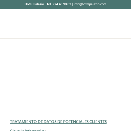
Hotel Palazio | Tel. 974 48 90 02 | info@hotelpalazio.com
AVISO LEGAL
TRATAMIENTO DE DATOS DE POTENCIALES CLIENTES