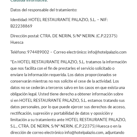
Clausula informativa
:
Datos del responsable del tratamiento:
Identidad: HOTEL RESTAURANTE PALAZIO, S.L. – NIF:
B22238869
Dirección postal: CTRA. DE NERIN, S/Nº NERIN. (C.P.22375)
Huesca
Teléfono: 974489002 – Correo electrónico: info@hotelpalazio.com
“En HOTEL RESTAURANTE PALAZIO, S.L. tratamos la información
que nos facilita con el fin de prestarles el servicio solicitado o
enviare la información requerida. Los datos proporcionados se
conservarán mientras no nos solicite el cese de la actividad. Los
datos no se cederán a terceros salvo en los casos en que exista una
obligación legal. Usted tiene derecho a obtener información sobre
si en HOTEL RESTAURANTE PALAZIO, S.L. estamos tratando sus
datos personales, por lo que puede ejercer sus derechos de acceso,
rectificación, supresión y portabilidad de datos y oposición y
limitación a su tratamiento ante HOTEL RESTAURANTE PALAZIO,
S.L., CTRA. DE NERIN, S/Nº NERIN. (C.P.22375) Huesca o en la
dirección de correo electrónico info@hotelpalazio.com, adjuntando