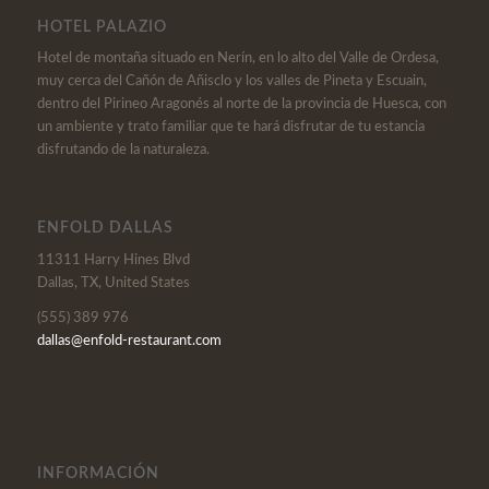
HOTEL PALAZIO
Hotel de montaña situado en Nerín, en lo alto del Valle de Ordesa,
muy cerca del Cañón de Añisclo y los valles de Pineta y Escuain,
dentro del Pirineo Aragonés al norte de la provincia de Huesca, con
un ambiente y trato familiar que te hará disfrutar de tu estancia
disfrutando de la naturaleza.
ENFOLD DALLAS
11311 Harry Hines Blvd
Dallas, TX, United States
(555) 389 976
dallas@enfold-restaurant.com
INFORMACIÓN