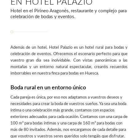
EN HOTEL PALAZIO
Hotel en el Pirineo Aragonés, restaurante y complejo para
celebración de bodas y eventos.
Además de un hotel, Hotel
Palazio
es un hotel rural para bodas y
celebración de eventos. Ofrecemos el escenario perfecto para que
vuestro gran día sea inolvidable. Con vistas panorámicas a las
montañas y un entorno natural espectacular, crearéis recuerdos
imborrables en nuestra finca para bodas en Huesca.
Boda rural en un entorno único
Cada pareja es única, por eso nos adaptamos a vuestros deseos y
necesidades para crear la boda de vuestros sueños. Ya sea una boda
íntima o una celebración más grande, contamos con espacios
exteriores adecuados para cada ocasión. Contamos con una carpa de
100 m² para bodas íntimas y una carpa de 160 m² para bodas con
más de 80 invitados. Además, nos encargamos de cada detalle para
que vosotros y vuestros seres queridos solo tengáis que disfrutar.