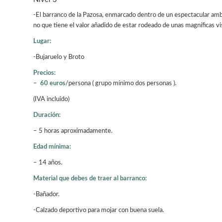
-El barranco de la Pazosa, enmarcado dentro de un espectacular ambie
no que tiene el valor añadido de estar rodeado de unas magníficas vi
Lugar:
-Bujaruelo y Broto
Precios:
–
60 euros
/persona ( grupo mínimo dos personas ).
(IVA incluido)
Duración:
– 5 horas aproximadamente.
Edad mínima:
– 14 años.
Material que debes de traer al barranco:
-Bañador.
-Calzado deportivo para mojar con buena suela.