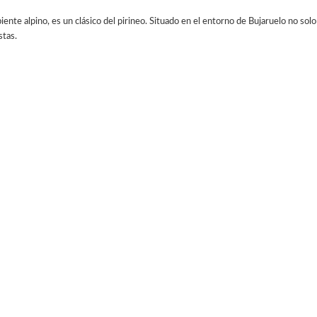
nte alpino, es un clásico del pirineo. Situado en el entorno de Bujaruelo no solo
stas.