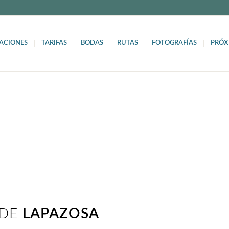
ACIONES
TARIFAS
BODAS
RUTAS
FOTOGRAFÍAS
PRÓX
E LAPAZOSA
 DE
LAPAZOSA