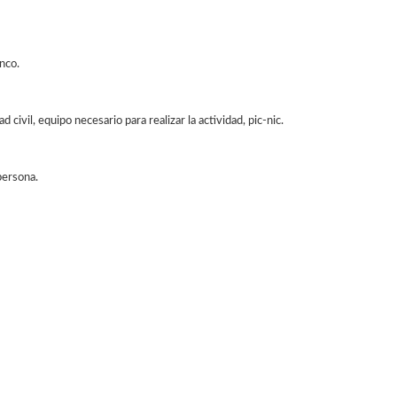
nco.
 civil, equipo necesario para realizar la actividad, pic-nic.
persona.