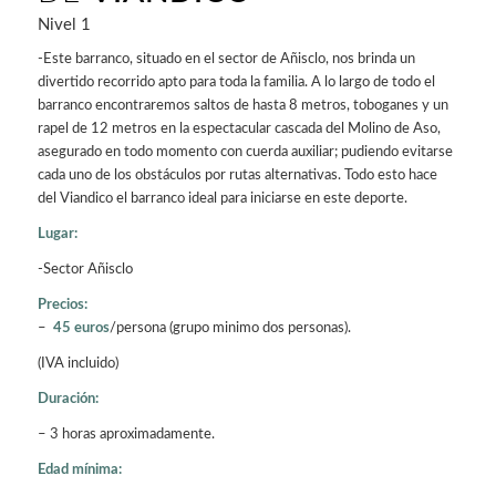
Nivel 1
-Este barranco, situado en el sector de Añisclo, nos brinda un
divertido recorrido apto para toda la familia. A lo largo de todo el
barranco encontraremos saltos de hasta 8 metros, toboganes y un
rapel de 12 metros en la espectacular cascada del Molino de Aso,
asegurado en todo momento con cuerda auxiliar; pudiendo evitarse
cada uno de los obstáculos por rutas alternativas. Todo esto hace
del Viandico el barranco ideal para iniciarse en este deporte.
Lugar:
-Sector Añisclo
Precios:
–
45 euros
/persona (grupo minimo dos personas).
(IVA incluido)
Duración:
– 3 horas aproximadamente.
Edad mínima: