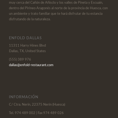
muy cerca del Cañón de Añisclo y los valles de Pineta y Escuain,
dentro del Pirineo Aragonés al norte de la provincia de Huesca, con
un ambiente y trato familiar que te hará disfrutar de tu estancia
disfrutando de la naturaleza.
ENFOLD DALLAS
11311 Harry Hines Blvd
Dallas, TX, United States
(555) 389 976
dallas@enfold-restaurant.com
INFORMACIÓN
C/ Ctra. Nerín, 22375 Nerín (Huesca)
Tel. 974 489 002 | Fax 974 489 026