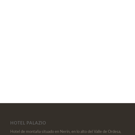
HOTEL PALAZIO
Hotel de montaña situado en Nerín, en lo alto del Valle de Ordesa,