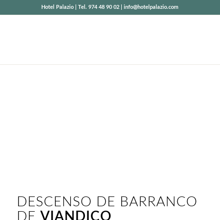
Hotel Palazio | Tel. 974 48 90 02 | info@hotelpalazio.com
BARRANCO DE
VIANDICO
Zona Añisclo
DESCENSO DE BARRANCO
DE
VIANDICO