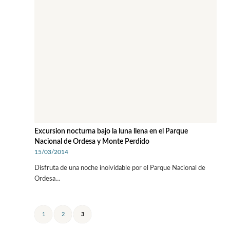
Excursion nocturna bajo la luna llena en el Parque
Nacional de Ordesa y Monte Perdido
15/03/2014
Disfruta de una noche inolvidable por el Parque Nacional de
Ordesa…
1
2
3