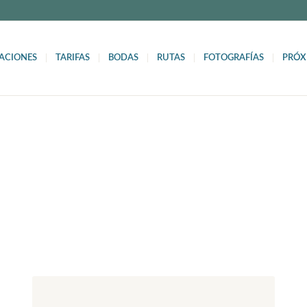
ACIONES
TARIFAS
BODAS
RUTAS
FOTOGRAFÍAS
PRÓX
LOG
o