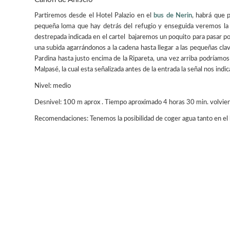
Partiremos desde el Hotel Palazio en el
bus de Nerin
, habrá que 
pequeña loma que hay detrás del refugio y enseguida veremos la V
destrepada indicada en el cartel bajaremos un poquito para pasar por d
una subida agarrándonos a la cadena hasta llegar a las pequeñas clav
Pardina hasta justo encima de la Ripareta, una vez arriba podríamos 
Malpasé, la cual esta señalizada antes de la entrada la señal nos indi
Nivel: medio
Desnivel: 100 m aprox . Tiempo aproximado 4 horas 30 min. volvien
Recomendaciones: Tenemos la posibilidad de coger agua tanto en el b