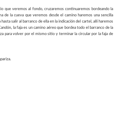
fugio que veremos al fondo, cruzaremos continuaremos bordeando la
cima de la cueva que veremos desde el camino haremos una sencilla
sta salir al barranco de ella en la indicación del cartel, allí haremos
 Candón, la faja es un camino aéreo que bordea todo el barranco de la
 para volver por el mismo sitio y terminar la circular por la faja de
pariza.