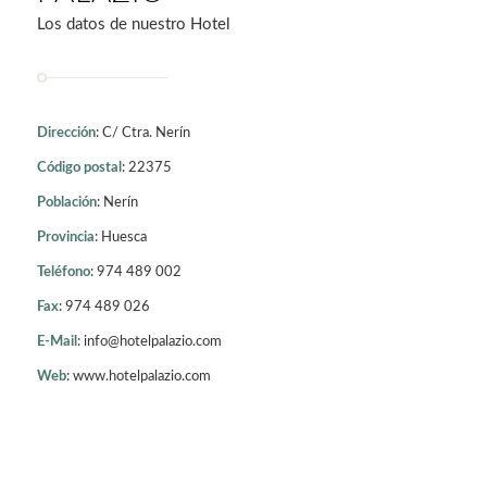
Los datos de nuestro Hotel
Dirección
: C/ Ctra. Nerín
Código postal
: 22375
Población
: Nerín
Provincia
: Huesca
Teléfono
: 974 489 002
Fax
: 974 489 026
E-Mail
: info@hotelpalazio.com
Web
: www.hotelpalazio.com