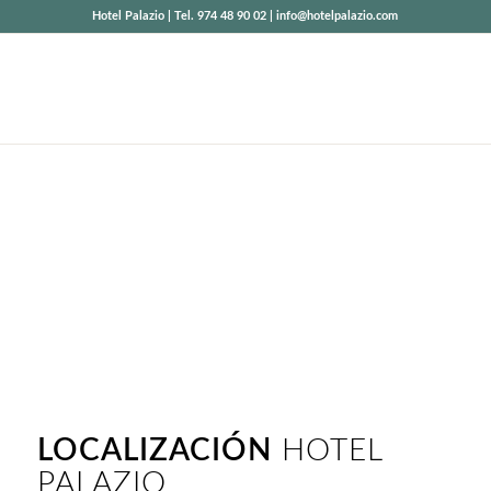
Hotel Palazio | Tel. 974 48 90 02 | info@hotelpalazio.com
DÓNDE
ESTAMOS
Un paraje inigualable
LOCALIZACIÓN
HOTEL
PALAZIO