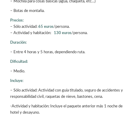
– Mochila para cosas básicas (agua, chaqueta, etc…)
– Botas de montaña.
Precios:
– Sólo actividad:
65 euros
/persona.
– Actividad y habitación:
130 euros
/persona.
Duración:
– Entre 4 horas y 5 horas, dependiendo ruta.
Dificultad:
– Medio.
Incluye:
– Sólo actividad: Actividad con guía titulado, seguro de accidentes y
responsabilidad civil, raquetas de nieve, bastones, cena.
-Actividad y habitación: Incluye el paquete anterior más 1 noche de
hotel y desayuno.