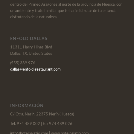
dentro del Pirineo Aragonés al norte de la provincia de Huesca, con
un ambiente y trato familiar que te hará disfrutar de tu estancia
disfrutando de la naturaleza.
ENFOLD DALLAS
11311 Harry Hines Blvd
Dallas, TX, United States
(555) 389 976
dallas@enfold-restaurant.com
INFORMACIÓN
C/ Ctra. Nerín, 22375 Nerín (Huesca)
Tel. 974 489 002 | Fax 974 489 026
info@hotelpalazio.com | www.hotelpalazio.com