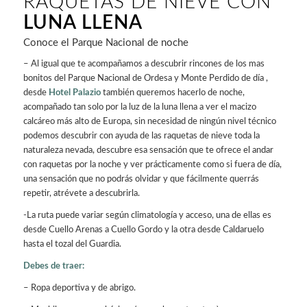
RAQUETAS DE NIEVE CON
LUNA LLENA
Conoce el Parque Nacional de noche
– Al igual que te acompañamos a descubrir rincones de los mas
bonitos del Parque Nacional de Ordesa y Monte Perdido de día ,
desde
Hotel Palazio
también queremos hacerlo de noche,
acompañado tan solo por la luz de la luna llena a ver el macizo
calcáreo más alto de Europa, sin necesidad de ningún nivel técnico
podemos descubrir con ayuda de las raquetas de nieve toda la
naturaleza nevada, descubre esa sensación que te ofrece el andar
con raquetas por la noche y ver prácticamente como si fuera de día,
una sensación que no podrás olvidar y que fácilmente querrás
repetir, atrévete a descubrirla.
-La ruta puede variar según climatología y acceso, una de ellas es
desde Cuello Arenas a Cuello Gordo y la otra desde Caldaruelo
hasta el tozal del Guardia.
Debes de traer:
– Ropa deportiva y de abrigo.