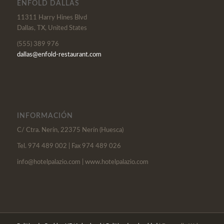
ENFOLD DALLAS
11311 Harry Hines Blvd
Dallas, TX, United States
(555) 389 976
dallas@enfold-restaurant.com
INFORMACIÓN
C/ Ctra. Nerín, 22375 Nerín (Huesca)
Tel. 974 489 002 | Fax 974 489 026
info@hotelpalazio.com | www.hotelpalazio.com