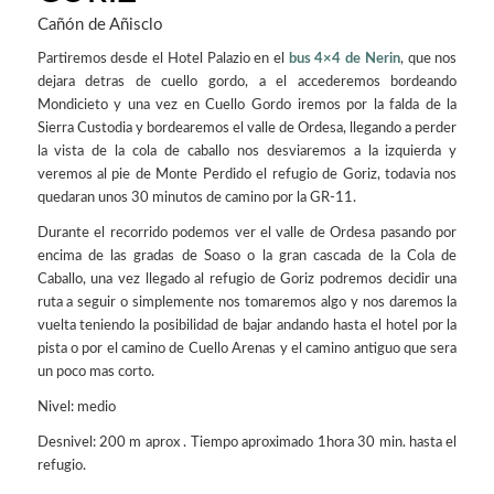
Cañón de Añisclo
Partiremos desde el Hotel Palazio en el
bus 4×4 de Nerin
, que nos
dejara detras de cuello gordo, a el accederemos bordeando
Mondicieto y una vez en Cuello Gordo iremos por la falda de la
Sierra Custodia y bordearemos el valle de Ordesa, llegando a perder
la vista de la cola de caballo nos desviaremos a la izquierda y
veremos al pie de Monte Perdido el refugio de Goriz, todavia nos
quedaran unos 30 minutos de camino por la GR-11.
Durante el recorrido podemos ver el valle de Ordesa pasando por
encima de las gradas de Soaso o la gran cascada de la Cola de
Caballo, una vez llegado al refugio de Goriz podremos decidir una
ruta a seguir o simplemente nos tomaremos algo y nos daremos la
vuelta teniendo la posibilidad de bajar andando hasta el hotel por la
pista o por el camino de Cuello Arenas y el camino antiguo que sera
un poco mas corto.
Nivel: medio
Desnivel: 200 m aprox . Tiempo aproximado 1hora 30 min. hasta el
refugio.