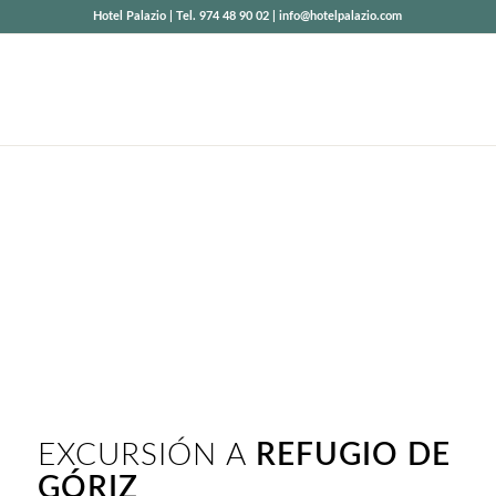
Hotel Palazio | Tel. 974 48 90 02 | info@hotelpalazio.com
REFUGIO DE
GÓRIZ
Cañón de Añisclo
EXCURSIÓN A
REFUGIO DE
GÓRIZ