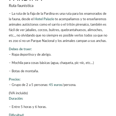
Ruta faunistica
– La ruta de la Faja de la Pardina es una ruta para los enamorados de
la fauna, desde el
Hotel Palazio
te acompañamos y te enseñaremos
animales autóctonos como el sarrio o el tritón pirenaico, también es
fácil de ver jabalíes, corzos, buitres, quebrantahuesos, alimoches,
etc.., no olvidando que no siempre es posible verlos todos ya que no
es zoo si no un Parque Nacional y los animales campan a sus anchas.
Debes de traer:
– Ropa deportiva y de abrigo.
– Mochila para cosas básicas (agua, chaqueta, pic-nic, etc…)
– Botas de montaña.
Precios:
– Grupo de 2 a 5 personas:
45 euros
/persona.
(IVA incluido)
Duración:
– Entre 5 horas y 6 horas.
Dificultad: