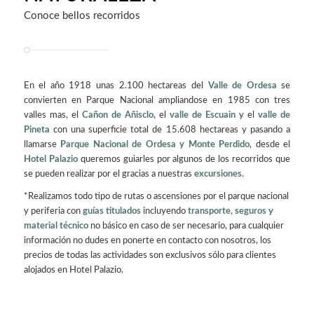
Conoce bellos recorridos
En el año 1918 unas 2.100 hectareas del
Valle de Ordesa
se
convierten en Parque Nacional ampliandose en 1985 con tres
valles mas, el
Cañon de Añisclo
, el
valle de Escuain
y el
valle de
Pineta
con una superficie total de 15.608 hectareas y pasando a
llamarse
Parque Nacional de Ordesa y Monte Perdido
, desde el
Hotel Palazio
queremos guiarles por algunos de los recorridos que
se pueden realizar por el gracias a nuestras
excursiones
.
*Realizamos todo tipo de rutas o ascensiones por el parque nacional
y periferia con
guías titulados
incluyendo
transporte, seguros y
material técnico
no básico en caso de ser necesario, para cualquier
información no dudes en ponerte en contacto con nosotros, los
precios de todas las actividades son exclusivos sólo para clientes
alojados en Hotel Palazio.