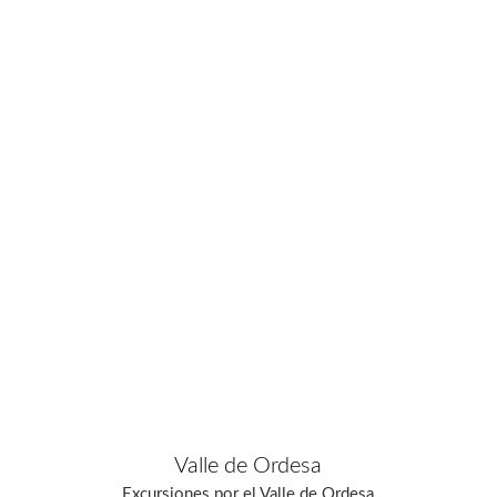
Valle de Ordesa
Excursiones por el Valle de Ordesa