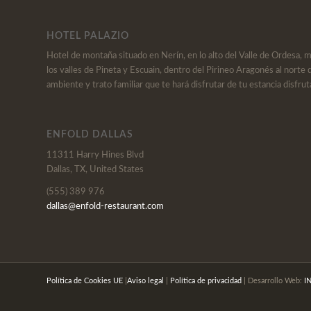
HOTEL PALAZIO
Hotel de montaña situado en Nerín, en lo alto del Valle de Ordesa, 
los valles de Pineta y Escuain, dentro del Pirineo Aragonés al norte 
ambiente y trato familiar que te hará disfrutar de tu estancia disfrut
ENFOLD DALLAS
11311 Harry Hines Blvd
Dallas, TX, United States
(555) 389 976
dallas@enfold-restaurant.com
Política de Cookies UE
|
Aviso legal
|
Política de privacidad
| Desarrollo Web:
I