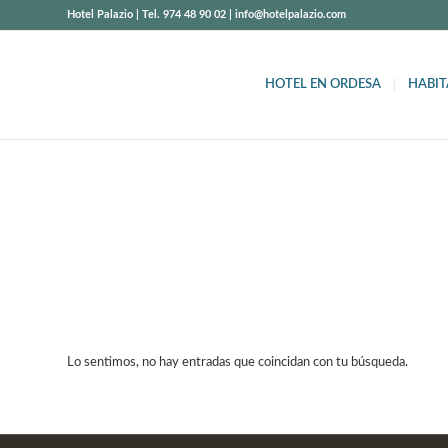
Hotel Palazio | Tel. 974 48 90 02 | info@hotelpalazio.com
HOTEL EN ORDESA
HABIT
Lo sentimos, no hay entradas que coincidan con tu búsqueda.