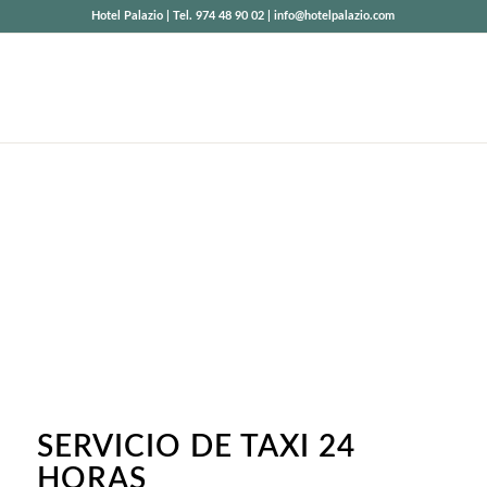
Hotel Palazio | Tel. 974 48 90 02 | info@hotelpalazio.com
SERVICIO DE
TAXI
Teléfono 974 489 002
SERVICIO DE TAXI 24
HORAS