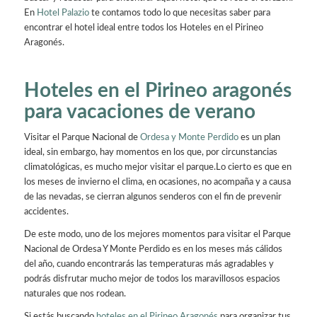
En
Hotel Palazio
te contamos todo lo que necesitas saber para
encontrar el hotel ideal entre todos los Hoteles en el Pirineo
Aragonés.
Hoteles en el Pirineo aragonés
para vacaciones de verano
Visitar el Parque Nacional de
Ordesa y Monte Perdido
es un plan
ideal, sin embargo, hay momentos en los que, por circunstancias
climatológicas, es mucho mejor visitar el parque.Lo cierto es que en
los meses de invierno el clima, en ocasiones, no acompaña y a causa
de las nevadas, se cierran algunos senderos con el fin de prevenir
accidentes.
De este modo, uno de los mejores momentos para visitar el Parque
Nacional de Ordesa Y Monte Perdido es en los meses más cálidos
del año, cuando encontrarás las temperaturas más agradables y
podrás disfrutar mucho mejor de todos los maravillosos espacios
naturales que nos rodean.
Si estás buscando
hoteles en el Pirineo Aragonés
para organizar tus