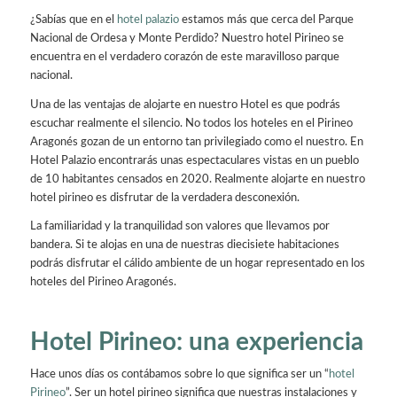
¿Sabías que en el
hotel palazio
estamos más que cerca del Parque
Nacional de Ordesa y Monte Perdido? Nuestro hotel Pirineo se
encuentra en el verdadero corazón de este maravilloso parque
nacional.
Una de las ventajas de alojarte en nuestro Hotel es que podrás
escuchar realmente el silencio. No todos los hoteles en el Pirineo
Aragonés gozan de un entorno tan privilegiado como el nuestro. En
Hotel Palazio encontrarás unas espectaculares vistas en un pueblo
de 10 habitantes censados en 2020. Realmente alojarte en nuestro
hotel pirineo es disfrutar de la verdadera desconexión.
La familiaridad y la tranquilidad son valores que llevamos por
bandera. Si te alojas en una de nuestras diecisiete habitaciones
podrás disfrutar el cálido ambiente de un hogar representado en los
hoteles del Pirineo Aragonés.
Hotel Pirineo: una experiencia
Hace unos días os contábamos sobre lo que significa ser un “
hotel
Pirineo
”. Ser un hotel pirineo significa que nuestras instalaciones y