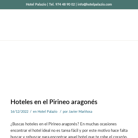
Hotel Palazio | Tel. 974 48 90 02 | info@hotelpalazio.com
Hoteles en el Pirineo aragonés
/
/
16/12/2022
en
Hotel Palazio
por
Javier Mariñosa
¿Buscas hoteles en el Pirineo aragonés? En muchas ocasiones
encontrar el hotel ideal no es tarea fácil y por este motivo hace falta
buscar y rebuscar para encontrar aquel hotel que te robe el corazón.